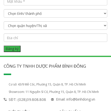
CÔNG TY TNHH DƯỢC PHẨM BÌNH ĐÔNG
Cơ sở: 43/9 Mễ Cốc, Phường 15, Quận 8, TP. Hồ Chí Minh
Showroom: 11 Nguyễn Sĩ Cố, Phường 15, Quận 8, TP. Hồ Chí Minh
SĐT: (028)39.808.808
Email: info@binhdong.vn