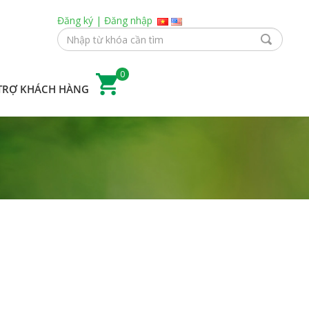
Đăng ký
|
Đăng nhập
0
TRỢ KHÁCH HÀNG