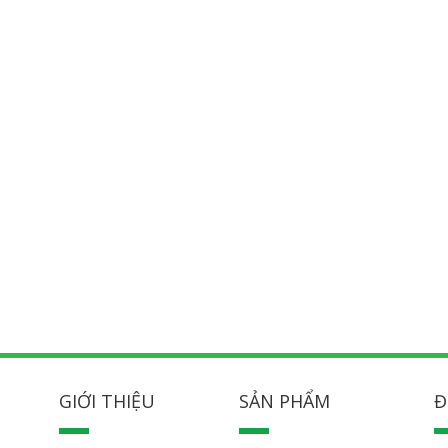
GIỚI THIỆU
SẢN PHẨM
Đ