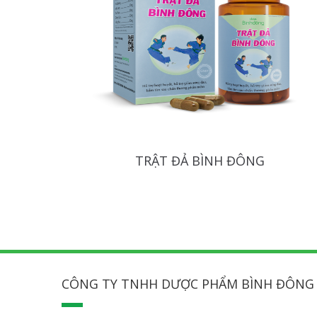
TRẬT ĐẢ BÌNH ĐÔNG
CÔNG TY TNHH DƯỢC PHẨM BÌNH ĐÔNG