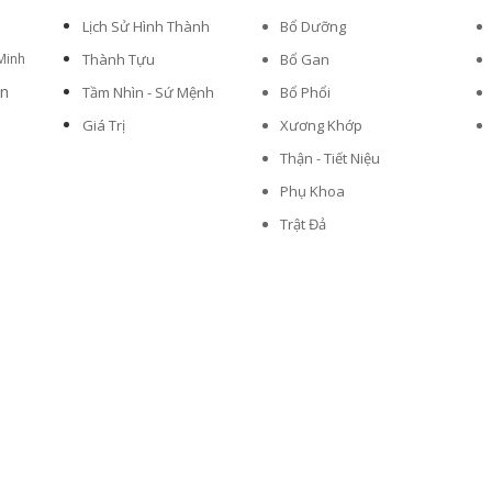
Lịch Sử Hình Thành
Bổ Dưỡng
Minh
Thành Tựu
Bổ Gan
vn
Tầm Nhìn - Sứ Mệnh
Bổ Phổi
Giá Trị
Xương Khớp
Thận - Tiết Niệu
Phụ Khoa
Trật Đả