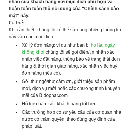
nhân của khách hàng với mục đích phù hợp và
hoàn toàn tuân thủ nội dung của “Chính sách bảo
mật” này.
Cụ thể:
Khi cần thiết, chúng tôi có thể sử dụng những thông tin
này vào các mục đích:
Xử lý đơn hàng: ví dụ như bạn bị
ho lâu ngày
không khỏi
chúng tôi sẽ gọi điện/tin nhắn xác
nhận việc đặt hàng, thông báo về trạng thái đơn
hàng & thời gian giao hàng, xác nhận việc huỷ
đơn hàng (nếu có).
Gởi thư ngỏ/thư cảm ơn, giới thiệu sản phẩm
mới, dịch vụ mới hoặc các chương trình khuyến
mãi của Bidophar.com
Hỗ trợ chăm sóc khách hàng tốt hơn
Các trường hợp có sự yêu cầu của cơ quan nhà
nước có thẩm quyền, theo đúng quy định của
pháp luật.