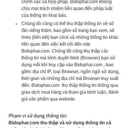
chính xác và hợp pháp. Bidophar.com không
chịu mọi trách nhiệm liên quan đến pháp luật
của thông tin khai báo.
Chúng tôi cũng có thể thu thập thông tin về số
lần viếng thăm, bao gồm số trang bạn xem, số
links (liên kết) bạn click và những thông tin khác
liên quan đến việc kết nối đến site
Bidophar.com. Chúng tôi cũng thu thập các
thông tin mà trình duyệt Web (Browser) bạn sử
dụng mỗi khi truy cập vào Bidophar.com , bao
gồm: địa chỉ IP, loại Browser, ngôn ngữ sử dụng,
thời gian và những địa chỉ mà Browser truy xuất
đến. Bidophar.com thu thập thông tin thông qua
giao dịch mua hàng và tham gia bình luận, đánh
giá sản phẩm qua website.
Phạm vi sử dụng thông tin:
Bidophar.com thu thập và sử dụng thông tin cá