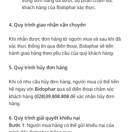
trong đơn hàng đã được bộ phận chăm sóc
khách hàng của Bidophar xác thực.
4. Quy trình giao nhận vận chuyển
Khi nhận được đơn hàng từ người mua và sau khi đã
xác thực thông tin qua điện thoại, Bidophar sẽ tiến
hành giao hàng theo yêu cầu của quý khách hàng.
5. Quy trình hủy đơn hàng
Khi có nhu cầu hủy đơn hàng, người mua có thể liên
Bidophar
hệ ngay với
qua số điện thoại chăm sóc
(028)39.808.808
khách hàng
để xác nhận hủy đơn
hàng.
6. Quy trình giải quyết khiếu nại
Bước 1
: Người mua hàng có thể gửi khiếu nại của