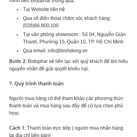
mình đến Bidophar thông qua:
Tại Website liên hệ
Qua số điện thoại chăm sóc khách hàng
(028)66.800.100
Tại văn phòng showroom : Số 04, Nguyễn Giản
Thanh, Phường 15, Quận 10, TP. Hồ Chí Minh
Qua email: info@binhdong.vn
Bước 2
: Bidophar sẽ liên lạc với quý khách để tìm hiểu
nguyên nhân để giải quyết khiếu nại.
7. Quy trình thanh toán
Người mua hàng có thể tham khảo các phương thức
thanh toán và mua hàng sau đây để có lựa chọn phù
hợp:
Cách 1
: Thanh toán trực tiếp ( người mua nhận hàng
tại địa chỉ bên bán)