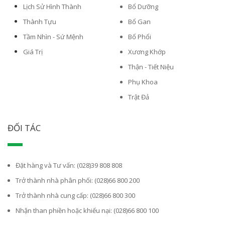
Lịch Sử Hình Thành
Bổ Dưỡng
Thành Tựu
Bổ Gan
Tầm Nhìn - Sứ Mệnh
Bổ Phổi
Giá Trị
Xương Khớp
Thận - Tiết Niệu
Phụ Khoa
Trật Đả
ĐỐI TÁC
Đặt hàng và Tư vấn: (028)39 808 808
Trở thành nhà phân phối: (028)66 800 200
Trở thành nhà cung cấp: (028)66 800 300
Nhận than phiền hoặc khiếu nại: (028)66 800 100