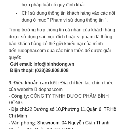
hợp pháp luật có quy định khác.
Chỉ sử dụng thông tin khách hàng vào các nội
dung ở mục " Phạm vi sử dụng thông tin ".
Trong trường hợp thông tin cá nhân của khách hàng
được sử dụng sai mục đích hoặc vi phạm đã thông
báo khách hàng có thể gửi khiếu nại của mình
đến
Bidophar.com
qua các hình thức để được giải
quyết:
Gửi email: Info@binhdong.vn
Điện thoại: (028)39.808.808
9. Điều khoản cam kết :
Địa chỉ liên lạc chính thức
của website Bidophar.com:
Công ty
-
:
CÔNG TY TNHH DƯỢC PHẨM BÌNH
ĐÔNG
- Địa chỉ
:
22 Đường số 10,Phường 11,Quận 6, TP.Hồ
Chí Minh
- Văn phòng
:
Showroom: 04 Nguyễn Giản Thanh,