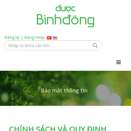
Đăng ký
|
Đăng nhập
Bảo mật thông tin
CHÍNH SÁCH VÀ QUY ĐỊNH