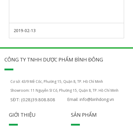
2019-02-13
CÔNG TY TNHH DƯỢC PHẨM BÌNH ĐÔNG
Cơ sở: 43/9 Mễ Cốc, Phường 15, Quận 8, TP. Hồ Chí Minh
Showroom: 11 Nguyễn Sĩ Cố, Phường 15, Quận 8, TP. Hồ Chí Minh
SĐT: (028)39.808.808
Email: info@binhdong.vn
GIỚI THIỆU
SẢN PHẨM