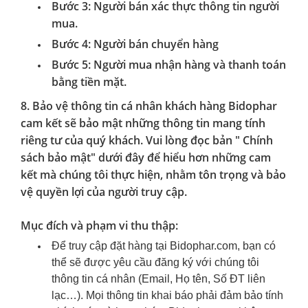
Bước 3: Người bán xác thực thông tin người
mua.
Bước 4: Người bán chuyển hàng
Bước 5: Người mua nhận hàng và thanh toán
bằng tiền mặt.
8. Bảo vệ thông tin cá nhân khách hàng Bidophar
cam kết sẽ bảo mật những thông tin mang tính
riêng tư của quý khách. Vui lòng đọc bản " Chính
sách bảo mật" dưới đây để hiểu hơn những cam
kết mà chúng tôi thực hiện, nhằm tôn trọng và bảo
vệ quyền lợi của người truy cập.
Mục đích và phạm vi thu thập:
Để truy cập đặt hàng tại Bidophar.com, bạn có
thể sẽ được yêu cầu đăng ký với chúng tôi
thông tin cá nhân (Email, Họ tên, Số ĐT liên
lạc…). Mọi thông tin khai báo phải đảm bảo tính