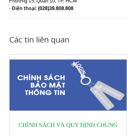
Phường 15, Quận 10, TP. HCM
-
Điện thoại
:
(028)39.808.808
Các tin liên quan
CHÍNH SÁCH VÀ QUY ĐỊNH CHUNG