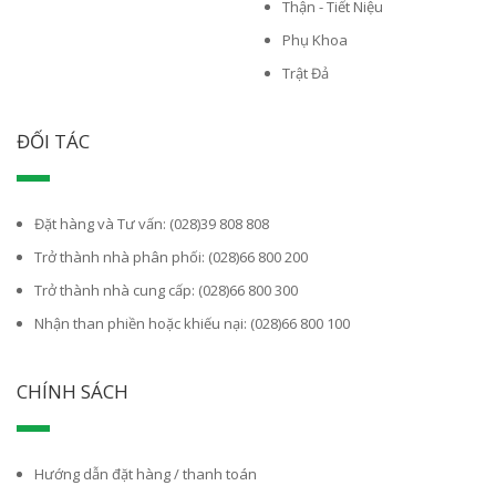
Thận - Tiết Niệu
Phụ Khoa
Trật Đả
ĐỐI TÁC
Đặt hàng và Tư vấn: (028)39 808 808
Trở thành nhà phân phối: (028)66 800 200
Trở thành nhà cung cấp: (028)66 800 300
Nhận than phiền hoặc khiếu nại: (028)66 800 100
CHÍNH SÁCH
Hướng dẫn đặt hàng / thanh toán