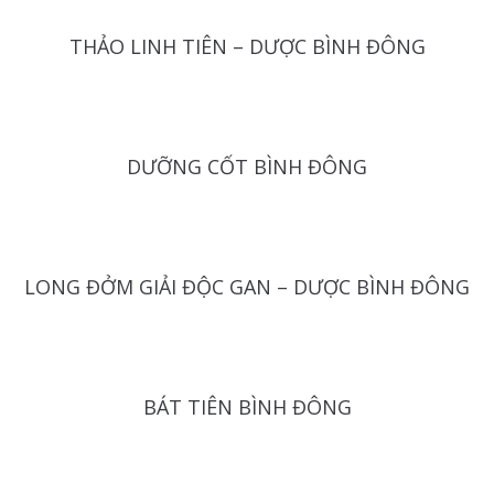
THẢO LINH TIÊN – DƯỢC BÌNH ĐÔNG
DƯỠNG CỐT BÌNH ĐÔNG
LONG ĐỞM GIẢI ĐỘC GAN – DƯỢC BÌNH ĐÔNG
BÁT TIÊN BÌNH ĐÔNG