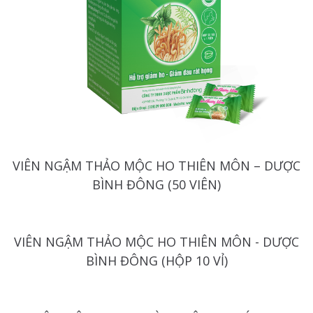
VIÊN NGẬM THẢO MỘC HO THIÊN MÔN – DƯỢC
BÌNH ĐÔNG (50 VIÊN)
VIÊN NGẬM THẢO MỘC HO THIÊN MÔN - DƯỢC
BÌNH ĐÔNG (HỘP 10 VỈ)