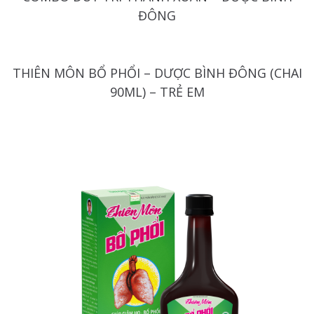
ĐÔNG
THIÊN MÔN BỔ PHỔI – DƯỢC BÌNH ĐÔNG (CHAI
90ML) – TRẺ EM