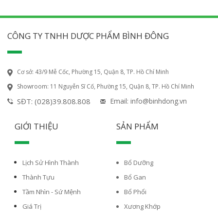
CÔNG TY TNHH DƯỢC PHẨM BÌNH ĐÔNG
Cơ sở: 43/9 Mễ Cốc, Phường 15, Quận 8, TP. Hồ Chí Minh
Showroom: 11 Nguyễn Sĩ Cố, Phường 15, Quận 8, TP. Hồ Chí Minh
SĐT: (028)39.808.808
Email: info@binhdong.vn
GIỚI THIỆU
SẢN PHẨM
Lịch Sử Hình Thành
Bổ Dưỡng
Thành Tựu
Bổ Gan
Tầm Nhìn - Sứ Mệnh
Bổ Phổi
Giá Trị
Xương Khớp