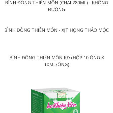
BÌNH ĐÔNG THIÊN MÔN (CHAI 280ML) - KHÔNG
ĐƯỜNG
BÌNH ĐÔNG THIÊN MÔN - XỊT HỌNG THẢO MỘC
BÌNH ĐÔNG THIÊN MÔN KĐ (HỘP 10 ỐNG X
10ML/ỐNG)