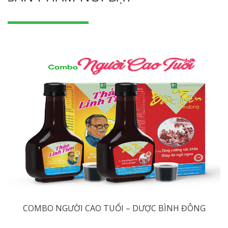
COMBO NGƯỜI CAO TUỔI – DƯỢC BÌNH ĐÔNG