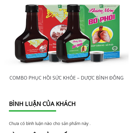
COMBO PHỤC HỒI SỨC KHỎE – DƯỢC BÌNH ĐÔNG
BÌNH LUẬN CỦA KHÁCH
Chưa có bình luận nào cho sản phẩm này .