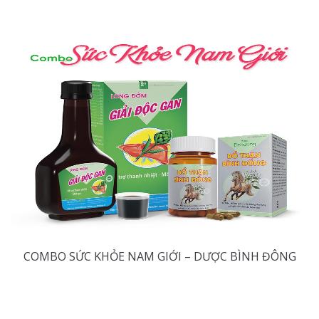
COMBO SỨC KHỎE NAM GIỚI – DƯỢC BÌNH ĐÔNG