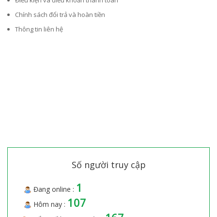
Điều kiện và điều khoản thanh toán
Chính sách đổi trả và hoàn tiền
Thông tin liên hệ
Số người truy cập
1
Đang online :
107
Hôm nay :