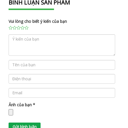
BÌNH LUẬN SẢN PHẨM
Vui lòng cho biết ý kiến của bạn
Ảnh của bạn
*