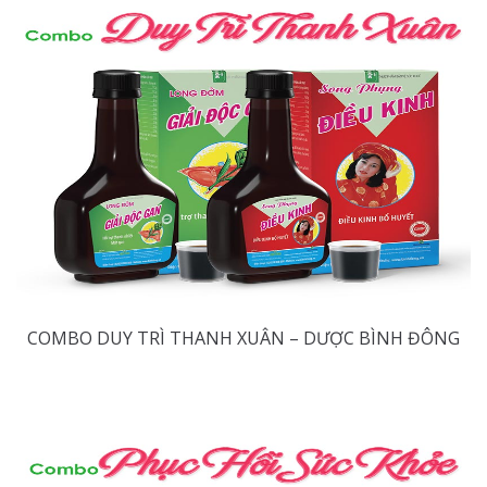
COMBO DUY TRÌ THANH XUÂN – DƯỢC BÌNH ĐÔNG