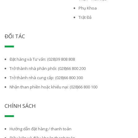
Phụ Khoa
Trật Đả
ĐỐI TÁC
Đặt hàng và Tư vấn: (028)39 808 808
Trở thành nhà phân phối: (028)66 800 200
Trở thành nhà cung cấp: (028)66 800 300
Nhận than phiền hoặc khiếu nại: (028)66 800 100
CHÍNH SÁCH
Hướng dẫn đặt hàng / thanh toán