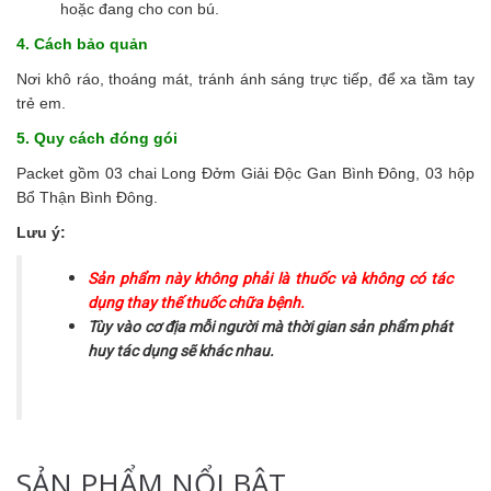
hoặc đang cho con bú.
4. Cách bảo quản
Nơi khô ráo, thoáng mát, tránh ánh sáng trực tiếp, để xa tầm tay
trẻ em.
5. Quy cách đóng gói
Packet gồm 03 chai Long Đởm Giải Độc Gan Bình Đông, 03 hộp
Bổ Thận Bình Đông.
Lưu ý:
Sản phẩm này không phải là thuốc và không có tác
dụng thay thế thuốc chữa bệnh.
Tùy vào cơ địa mỗi người mà thời gian sản phẩm phát
huy tác dụng sẽ khác nhau.
SẢN PHẨM NỔI BẬT