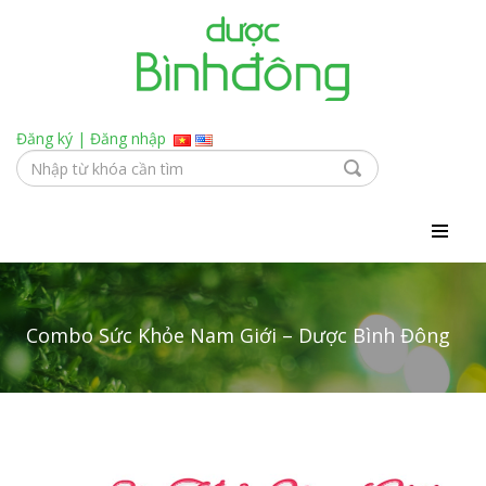
Đăng ký
|
Đăng nhập
Combo Sức Khỏe Nam Giới – Dược Bình Đông