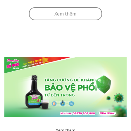
Xem thêm
Tin mới trong ngày
Xem thêm