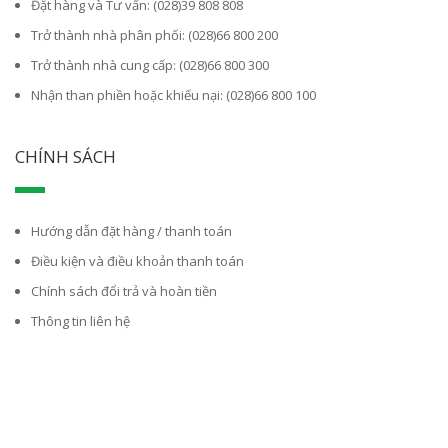
Đặt hàng và Tư vấn: (028)39 808 808
Trở thành nhà phân phối: (028)66 800 200
Trở thành nhà cung cấp: (028)66 800 300
Nhận than phiền hoặc khiếu nại: (028)66 800 100
CHÍNH SÁCH
Hướng dẫn đặt hàng / thanh toán
Điều kiện và điều khoản thanh toán
Chính sách đổi trả và hoàn tiền
Thông tin liên hệ